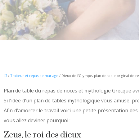
/
Traiteur et repas de mariage
/ Dieux de l’Olympe, plan de table original de r
Plan de table du repas de noces et mythologie Grecque ave
Si l’idée d’un plan de tables mythologique vous amuse, p
Afin d’amorcer le travail voici une petite présentation des
vous allez deviner pourquoi :
Zeus, le roi des dieux