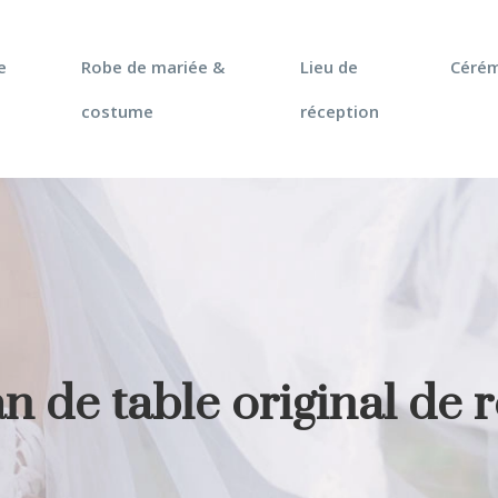
e
Robe de mariée &
Lieu de
Céré
costume
réception
n de table original de 