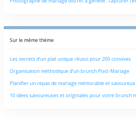
Photographe de mariage discret à genève : capturer l’
Sur le même thème
Les secrets d’un plat unique réussi pour 200 convives
Organisation méthodique d’un brunch Post-Mariage
Planifier un repas de mariage mémorable et savoureux
10 idées savoureuses et originales pour votre brunch n