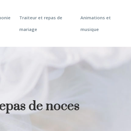
monie
Traiteur et repas de
Animations et
mariage
musique
repas de noces