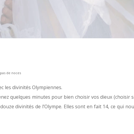
epas de noces
c les divinités Olympiennes.
renez quelques minutes pour bien choisir vos dieux (choisir
 douze divinités de l’Olympe. Elles sont en fait 14, ce qui no