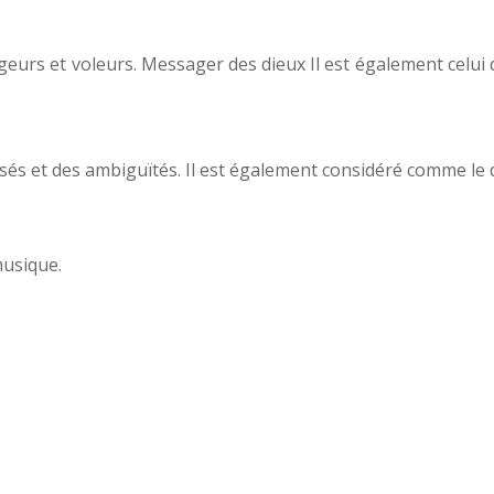
urs et voleurs. Messager des dieux Il est également celui q
sés et des ambiguïtés. Il est également considéré comme le di
musique.