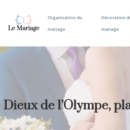
Organisation du
Décoration d
mariage
mariage
Dieux de l’Olympe, pla