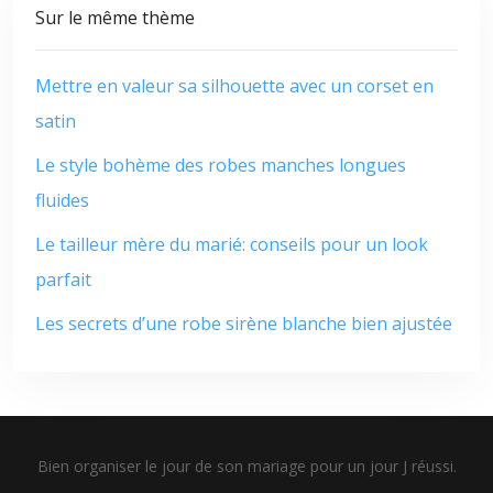
Sur le même thème
Mettre en valeur sa silhouette avec un corset en
satin
Le style bohème des robes manches longues
fluides
Le tailleur mère du marié: conseils pour un look
parfait
Les secrets d’une robe sirène blanche bien ajustée
Bien organiser le jour de son mariage pour un jour J réussi.