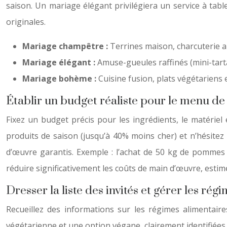
saison. Un mariage élégant privilégiera un service à tab
originales.
Mariage champêtre :
Terrines maison, charcuterie a
Mariage élégant :
Amuse-gueules raffinés (mini-tarta
Mariage bohème :
Cuisine fusion, plats végétariens e
Établir un budget réaliste pour le menu de
Fixez un budget précis pour les ingrédients, le matériel 
produits de saison (jusqu’à 40% moins cher) et n’hésitez 
d’œuvre garantis. Exemple : l’achat de 50 kg de pommes 
réduire significativement les coûts de main d’œuvre, est
Dresser la liste des invités et gérer les ré
Recueillez des informations sur les régimes alimentair
végétarienne et une option végane, clairement identifiées