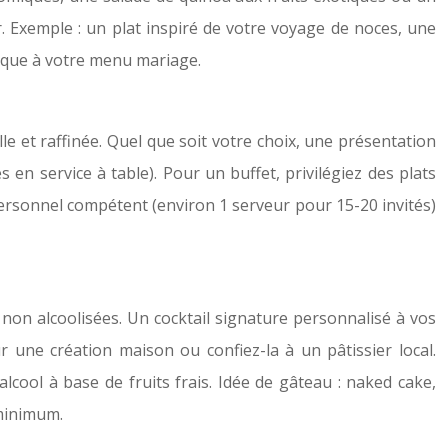
. Exemple : un plat inspiré de votre voyage de noces, une
nique à votre menu mariage.
elle et raffinée. Quel que soit votre choix, une présentation
 en service à table). Pour un buffet, privilégiez des plats
 personnel compétent (environ 1 serveur pour 15-20 invités)
s non alcoolisées. Un cocktail signature personnalisé à vos
une création maison ou confiez-la à un pâtissier local.
 alcool à base de fruits frais. Idée de gâteau : naked cake,
 minimum.