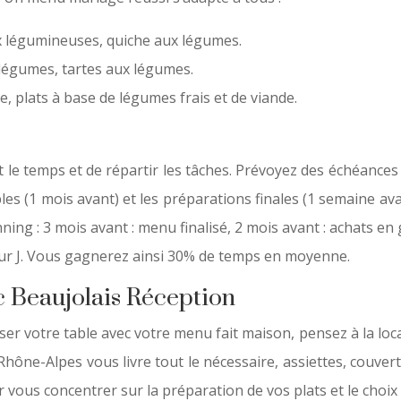
x légumineuses, quiche aux légumes.
 légumes, tartes aux légumes.
 plats à base de légumes frais et de viande.
le temps et de répartir les tâches. Prévoyez des échéances 
es (1 mois avant) et les préparations finales (1 semaine avan
ning : 3 mois avant : menu finalisé, 2 mois avant : achats en 
jour J. Vous gagnerez ainsi 30% de temps en moyenne.
ec Beaujolais Réception
ser votre table avec votre menu fait maison, pensez à la locat
Rhône-Alpes vous livre tout le nécessaire, assiettes, couvert
 vous concentrer sur la préparation de vos plats et le choix 