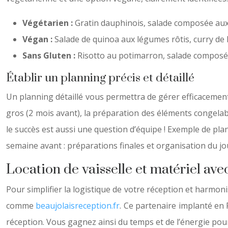
Végétarien :
Gratin dauphinois, salade composée au
Végan :
Salade de quinoa aux légumes rôtis, curry de
Sans Gluten :
Risotto au potimarron, salade composée,
Établir un planning précis et détaillé
Un planning détaillé vous permettra de gérer efficacement 
gros (2 mois avant), la préparation des éléments congelabl
le succès est aussi une question d’équipe ! Exemple de plan
semaine avant : préparations finales et organisation du 
Location de vaisselle et matériel av
Pour simplifier la logistique de votre réception et harmoni
comme
beaujolaisreception.fr
. Ce partenaire implanté en 
réception. Vous gagnez ainsi du temps et de l’énergie pour