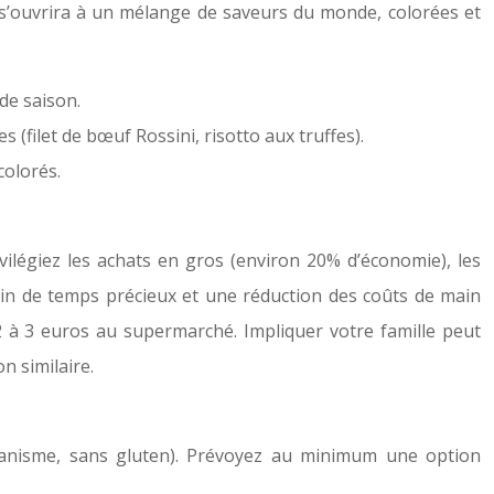
e s’ouvrira à un mélange de saveurs du monde, colorées et
de saison.
(filet de bœuf Rossini, risotto aux truffes).
colorés.
ivilégiez les achats en gros (environ 20% d’économie), les
 gain de temps précieux et une réduction des coûts de main
2 à 3 euros au supermarché. Impliquer votre famille peut
n similaire.
véganisme, sans gluten). Prévoyez au minimum une option