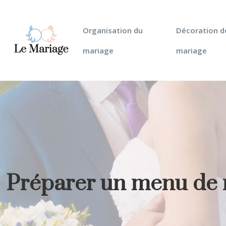
Organisation du
Décoration d
mariage
mariage
Préparer un menu de m