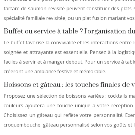
tartare de saumon revisité peuvent constituer des plats 
spécialité familiale revisitée, ou un plat fusion mariant 
Buffet ou service à table ? l’organisation 
Le buffet favorise la convivialité et les interactions entre
soignée et attrayante est essentielle. Pensez à la logisti
faciles à servir et à manger debout. Pour un service à tab
créeront une ambiance festive et mémorable.
Boissons et gâteau : les touches finales d
Proposez une sélection de boissons variées : cocktails mai
couleurs ajoutera une touche unique à votre réception.
Choisissez un gâteau qui reflète votre personnalité. Exempl
croquembouche, gâteau personnalisé selon vos goûts et l