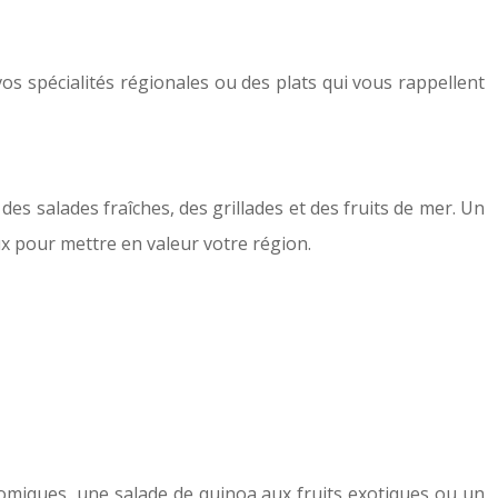
os spécialités régionales ou des plats qui vous rappellent
es salades fraîches, des grillades et des fruits de mer. Un
x pour mettre en valeur votre région.
nomiques, une salade de quinoa aux fruits exotiques ou un