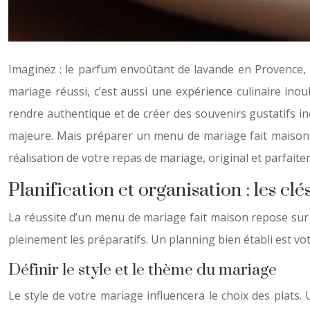
Imaginez : le parfum envoûtant de lavande en Provence, u
mariage réussi, c’est aussi une expérience culinaire in
rendre authentique et de créer des souvenirs gustatifs 
majeure. Mais préparer un menu de mariage fait maison 
réalisation de votre repas de mariage, original et parfait
Planification et organisation : les cl
La réussite d’un menu de mariage fait maison repose sur u
pleinement les préparatifs. Un planning bien établi est votr
Définir le style et le thème du mariage
Le style de votre mariage influencera le choix des plats