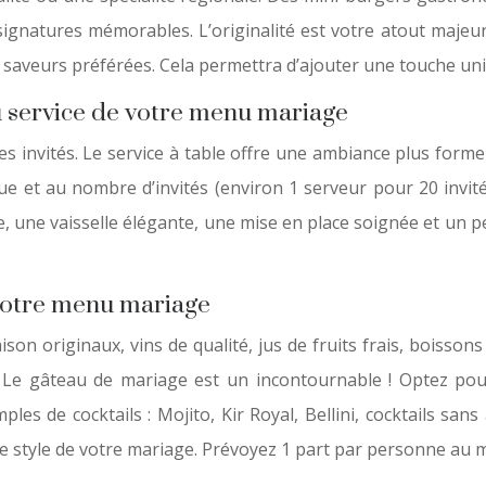
signatures mémorables. L’originalité est votre atout majeur
vos saveurs préférées. Cela permettra d’ajouter une touche u
du service de votre menu mariage
 les invités. Le service à table offre une ambiance plus form
que et au nombre d’invités (environ 1 serveur pour 20 invités
le, une vaisselle élégante, une mise en place soignée et un
e votre menu mariage
son originaux, vins de qualité, jus de fruits frais, boisson
 Le gâteau de mariage est un incontournable ! Optez pour 
es de cocktails : Mojito, Kir Royal, Bellini, cocktails sans
e style de votre mariage. Prévoyez 1 part par personne au