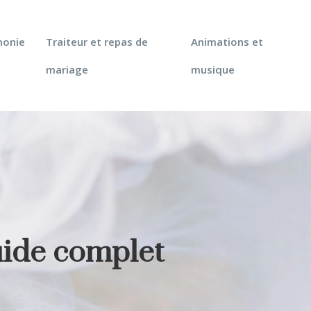
monie
Traiteur et repas de
Animations et
mariage
musique
uide complet