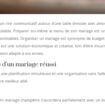
n rire communicatif autour d’une table dressée avec amour
oubliable. Préparer soi-même le menu de son mariage est 
inestimables. Organiser un mariage est synonyme de budge
est une solution économique et créative, loin d’être insu
ement adapté à vos envies.
és d’un mariage réussi
ne planification minutieuse et une organisation sans faille
e meilleur allié.
. Un mariage champêtre s’accordera parfaitement avec un bu