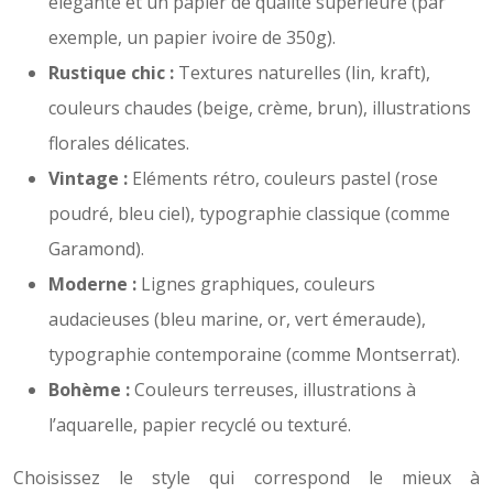
élégante et un papier de qualité supérieure (par
exemple, un papier ivoire de 350g).
Rustique chic :
Textures naturelles (lin, kraft),
couleurs chaudes (beige, crème, brun), illustrations
florales délicates.
Vintage :
Eléments rétro, couleurs pastel (rose
poudré, bleu ciel), typographie classique (comme
Garamond).
Moderne :
Lignes graphiques, couleurs
audacieuses (bleu marine, or, vert émeraude),
typographie contemporaine (comme Montserrat).
Bohème :
Couleurs terreuses, illustrations à
l’aquarelle, papier recyclé ou texturé.
Choisissez le style qui correspond le mieux à