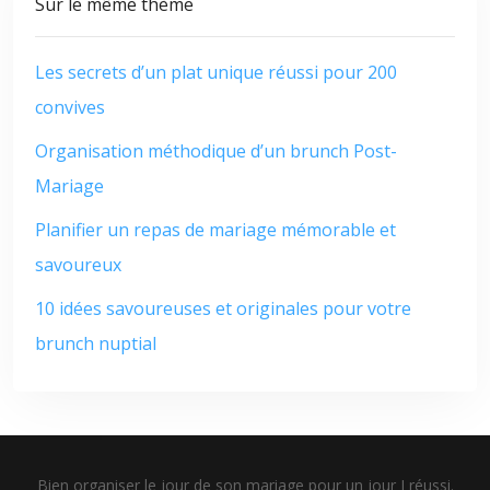
Sur le même thème
Les secrets d’un plat unique réussi pour 200
convives
Organisation méthodique d’un brunch Post-
Mariage
Planifier un repas de mariage mémorable et
savoureux
10 idées savoureuses et originales pour votre
brunch nuptial
Bien organiser le jour de son mariage pour un jour J réussi.