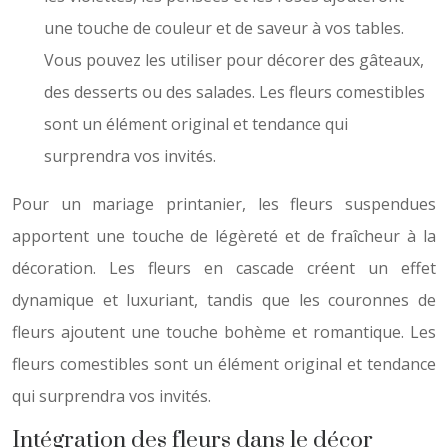
une touche de couleur et de saveur à vos tables.
Vous pouvez les utiliser pour décorer des gâteaux,
des desserts ou des salades. Les fleurs comestibles
sont un élément original et tendance qui
surprendra vos invités.
Pour un mariage printanier, les fleurs suspendues
apportent une touche de légèreté et de fraîcheur à la
décoration. Les fleurs en cascade créent un effet
dynamique et luxuriant, tandis que les couronnes de
fleurs ajoutent une touche bohème et romantique. Les
fleurs comestibles sont un élément original et tendance
qui surprendra vos invités.
Intégration des fleurs dans le décor