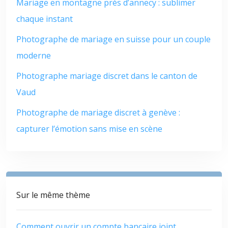
Mariage en montagne près d’annecy : sublimer
chaque instant
Photographe de mariage en suisse pour un couple
moderne
Photographe mariage discret dans le canton de
Vaud
Photographe de mariage discret à genève :
capturer l’émotion sans mise en scène
Sur le même thème
Comment ouvrir un compte bancaire joint