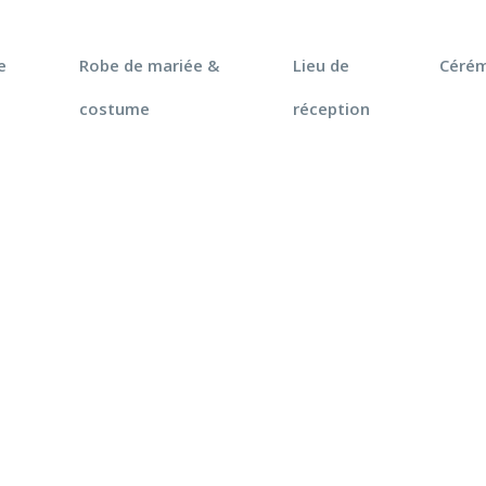
e
Robe de mariée &
Lieu de
Céré
costume
réception