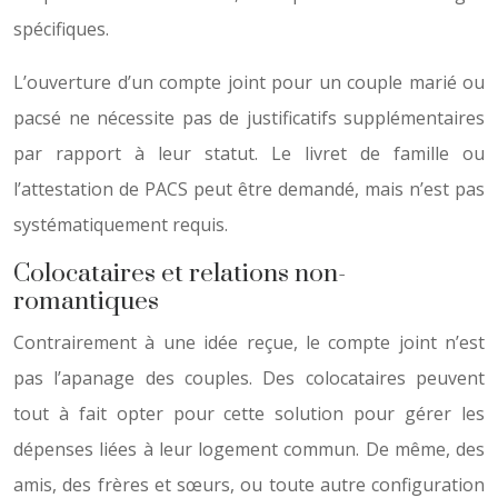
spécifiques.
L’ouverture d’un compte joint pour un couple marié ou
pacsé ne nécessite pas de justificatifs supplémentaires
par rapport à leur statut. Le livret de famille ou
l’attestation de PACS peut être demandé, mais n’est pas
systématiquement requis.
Colocataires et relations non-
romantiques
Contrairement à une idée reçue, le compte joint n’est
pas l’apanage des couples. Des colocataires peuvent
tout à fait opter pour cette solution pour gérer les
dépenses liées à leur logement commun. De même, des
amis, des frères et sœurs, ou toute autre configuration