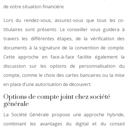
de votre situation financière.
Lors du rendez-vous, assurez-vous que tous les co-
titulaires sont présents. Le conseiller vous guidera à
travers les différentes étapes, de la vérification des
documents à la signature de la convention de compte.
Cette approche en face-à-face facilite également la
discussion sur les options de personnalisation du
compte, comme le choix des cartes bancaires ou la mise
en place d’une autorisation de découvert.
Options de compte joint chez société
générale
La Société Générale propose une approche hybride,
combinant les avantages du digital et du conseil