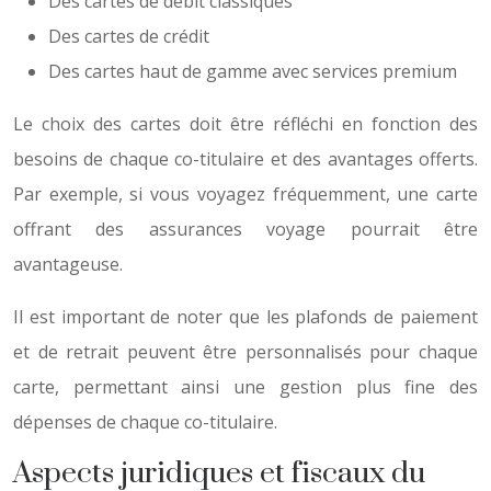
Des cartes de débit classiques
Des cartes de crédit
Des cartes haut de gamme avec services premium
Le choix des cartes doit être réfléchi en fonction des
besoins de chaque co-titulaire et des avantages offerts.
Par exemple, si vous voyagez fréquemment, une carte
offrant des assurances voyage pourrait être
avantageuse.
Il est important de noter que les plafonds de paiement
et de retrait peuvent être personnalisés pour chaque
carte, permettant ainsi une gestion plus fine des
dépenses de chaque co-titulaire.
Aspects juridiques et fiscaux du