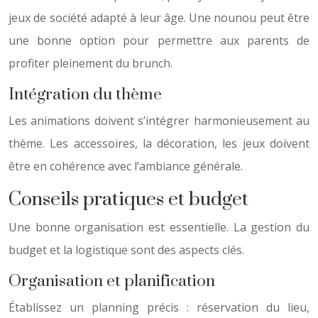
jeux de société adapté à leur âge. Une nounou peut être
une bonne option pour permettre aux parents de
profiter pleinement du brunch.
Intégration du thème
Les animations doivent s’intégrer harmonieusement au
thème. Les accessoires, la décoration, les jeux doivent
être en cohérence avec l’ambiance générale.
Conseils pratiques et budget
Une bonne organisation est essentielle. La gestion du
budget et la logistique sont des aspects clés.
Organisation et planification
Établissez un planning précis : réservation du lieu,