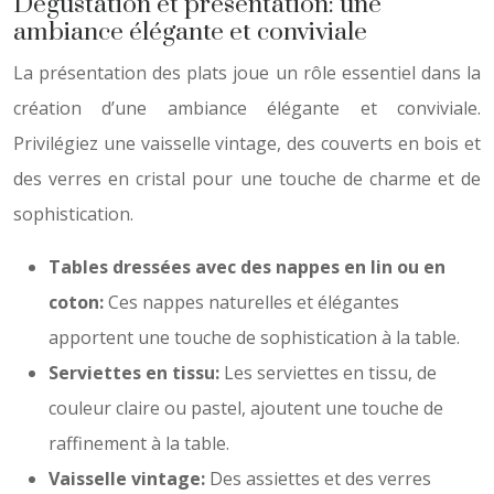
Dégustation et présentation: une
ambiance élégante et conviviale
La présentation des plats joue un rôle essentiel dans la
création d’une ambiance élégante et conviviale.
Privilégiez une vaisselle vintage, des couverts en bois et
des verres en cristal pour une touche de charme et de
sophistication.
Tables dressées avec des nappes en lin ou en
coton:
Ces nappes naturelles et élégantes
apportent une touche de sophistication à la table.
Serviettes en tissu:
Les serviettes en tissu, de
couleur claire ou pastel, ajoutent une touche de
raffinement à la table.
Vaisselle vintage:
Des assiettes et des verres