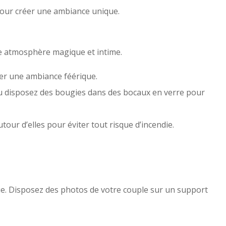
pour créer une ambiance unique.
ne atmosphère magique et intime.
réer une ambiance féérique.
ou disposez des bougies dans des bocaux en verre pour
our d’elles pour éviter tout risque d’incendie.
nie. Disposez des photos de votre couple sur un support