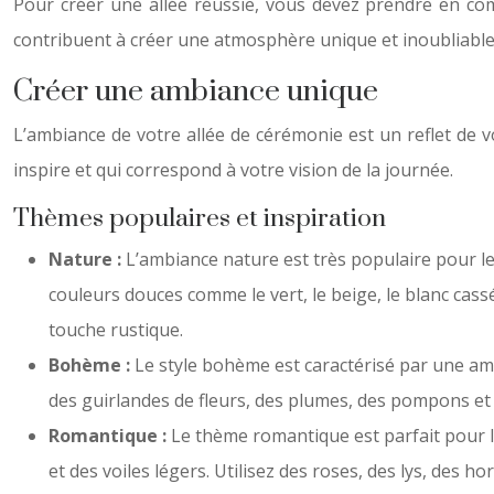
Pour créer une allée réussie, vous devez prendre en com
contribuent à créer une atmosphère unique et inoubliable
Créer une ambiance unique
L’ambiance de votre allée de cérémonie est un reflet de v
inspire et qui correspond à votre vision de la journée.
Thèmes populaires et inspiration
Nature :
L’ambiance nature est très populaire pour le
couleurs douces comme le vert, le beige, le blanc cass
touche rustique.
Bohème :
Le style bohème est caractérisé par une ambia
des guirlandes de fleurs, des plumes, des pompons et
Romantique :
Le thème romantique est parfait pour l
et des voiles légers. Utilisez des roses, des lys, des