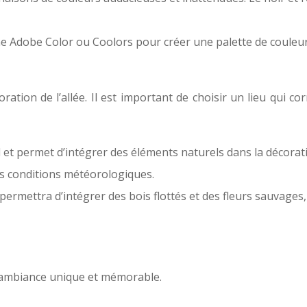
mme Adobe Color ou Coolors pour créer une palette de coule
coration de l’allée. Il est important de choisir un lieu qui
l et permet d’intégrer des éléments naturels dans la décorati
s conditions météorologiques.
 permettra d’intégrer des bois flottés et des fleurs sauvage
e ambiance unique et mémorable.