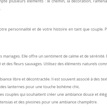
pte plusieurs éléments : le chemin, la décoration, l’aména
.
otre personnalité et de votre histoire en tant que couple. P
s mariages. Elle offre un sentiment de calme et de sérénité.
é et des fleurs sauvages. Utilisez des éléments naturels com
nce libre et décontractée. Il est souvent associé à des textil
 des lanternes pour une touche bohème chic.
es couples qui souhaitent créer une ambiance douce et éléga
 hortensias et des pivoines pour une ambiance champêtre.