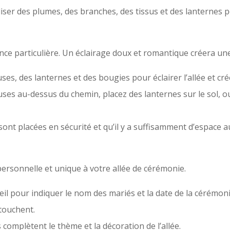
ser des plumes, des branches, des tissus et des lanternes 
ance particulière. Un éclairage doux et romantique créera u
ses, des lanternes et des bougies pour éclairer l’allée et c
ses au-dessus du chemin, placez des lanternes sur le sol, 
nt placées en sécurité et qu’il y a suffisamment d’espace aut
ersonnelle et unique à votre allée de cérémonie.
eil pour indiquer le nom des mariés et la date de la cérémo
 touchent.
complètent le thème et la décoration de l’allée.