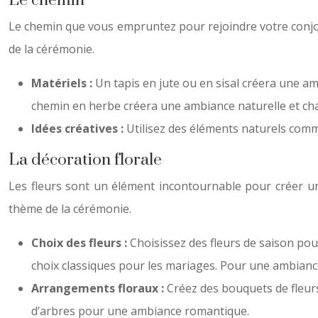
Le chemin
Le chemin que vous empruntez pour rejoindre votre conjoin
de la cérémonie.
Matériels :
Un tapis en jute ou en sisal créera une 
chemin en herbe créera une ambiance naturelle et ch
Idées créatives :
Utilisez des éléments naturels comm
La décoration florale
Les fleurs sont un élément incontournable pour créer un
thème de la cérémonie.
Choix des fleurs :
Choisissez des fleurs de saison pour 
choix classiques pour les mariages. Pour une ambiance 
Arrangements floraux :
Créez des bouquets de fleur
d’arbres pour une ambiance romantique.