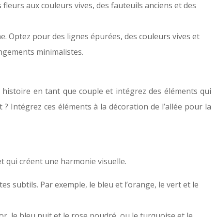
 fleurs aux couleurs vives, des fauteuils anciens et des
. Optez pour des lignes épurées, des couleurs vives et
angements minimalistes.
e histoire en tant que couple et intégrez des éléments qui
Intégrez ces éléments à la décoration de l’allée pour la
et qui créent une harmonie visuelle.
 subtils. Par exemple, le bleu et l’orange, le vert et le
, le bleu nuit et le rose poudré, ou le turquoise et le