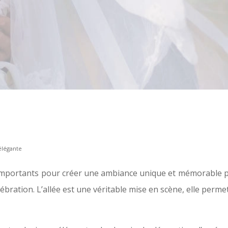
élégante
s importants pour créer une ambiance unique et mémorable p
lébration. L’allée est une véritable mise en scène, elle per