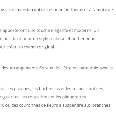
hoisir un matériau qui correspond au thème et à l’ambiance
ncs apporteront une touche élégante et moderne. Un
bois brut pour un style rustique et authentique.
ur créer un chemin original.
t des arrangements floraux doit être en harmonie avec le
ys, les pivoines, les hortensias et les tulipes sont des
guerites, les coquelicots et les pâquerettes.
in, ou des couronnes de fleurs à suspendre aux branches