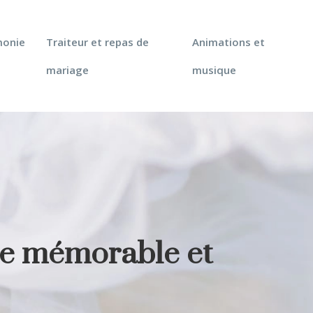
monie
Traiteur et repas de
Animations et
mariage
musique
ue mémorable et