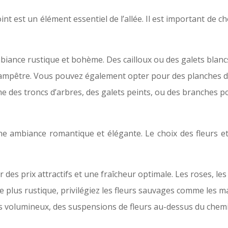
t est un élément essentiel de l’allée. Il est important de c
ambiance rustique et bohème. Des cailloux ou des galets bla
ampêtre. Vous pouvez également opter pour des planches de 
e des troncs d’arbres, des galets peints, ou des branches po
e ambiance romantique et élégante. Le choix des fleurs e
des prix attractifs et une fraîcheur optimale. Les roses, les l
plus rustique, privilégiez les fleurs sauvages comme les mar
s volumineux, des suspensions de fleurs au-dessus du chem