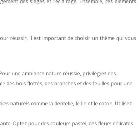
gement des sièges et l’éclairage. Ensemble, ces éléments
our réussir, il est important de choisir un thème qui vous
 Pour une ambiance nature réussie, privilégiez des
me des bois flottés, des branches et des feuilles pour une
es naturels comme la dentelle, le lin et le coton. Utilisez
nte. Optez pour des couleurs pastel, des fleurs délicates