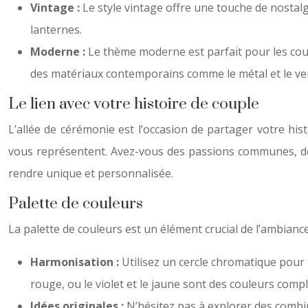
Vintage :
Le style vintage offre une touche de nostalgi
lanternes.
Moderne :
Le thème moderne est parfait pour les cou
des matériaux contemporains comme le métal et le ver
Le lien avec votre histoire de couple
L’allée de cérémonie est l’occasion de partager votre his
vous représentent. Avez-vous des passions communes, des
rendre unique et personnalisée.
Palette de couleurs
La palette de couleurs est un élément crucial de l’ambiance
Harmonisation :
Utilisez un cercle chromatique pour i
rouge, ou le violet et le jaune sont des couleurs comp
Idées originales :
N’hésitez pas à explorer des combina