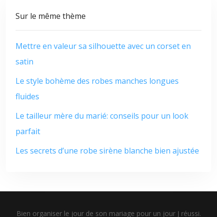
Sur le même thème
Mettre en valeur sa silhouette avec un corset en
satin
Le style bohème des robes manches longues
fluides
Le tailleur mère du marié: conseils pour un look
parfait
Les secrets d’une robe sirène blanche bien ajustée
Bien organiser le jour de son mariage pour un jour J réussi.