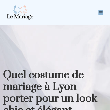
Quel costume de
mariage à Lyon
porter pour un look