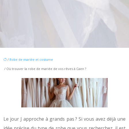
/
Robe de mariée et costume
/ Où trouver la robe de mariée de vos rêves à Caen ?
Le jour J approche à grands pas ? Si vous avez déjà une
idée précise du type de robe que vous recherchez, il est