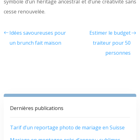
symbole d’un héritage ancestral et d’une créativité sans
cesse renouvelée.
Idées savoureuses pour
Estimer le budget
un brunch fait maison
traiteur pour 50
personnes
Dernières publications
Tarif d’un reportage photo de mariage en Suisse
Mariage en montagne près d’annecy : sublimer