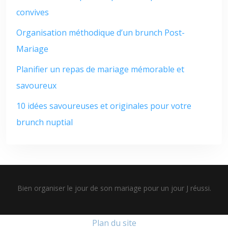
convives
Organisation méthodique d’un brunch Post-
Mariage
Planifier un repas de mariage mémorable et
savoureux
10 idées savoureuses et originales pour votre
brunch nuptial
Bien organiser le jour de son mariage pour un jour J réussi.
Plan du site