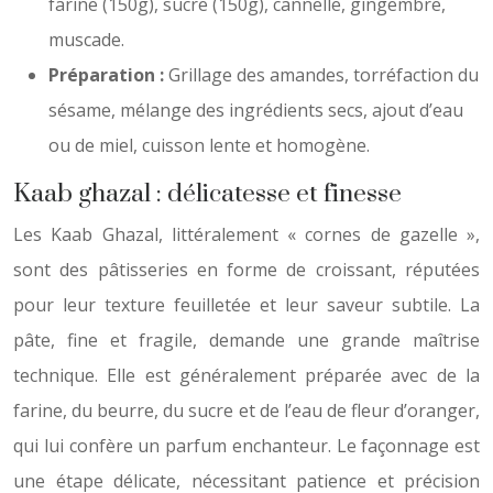
farine (150g), sucre (150g), cannelle, gingembre,
muscade.
Préparation :
Grillage des amandes, torréfaction du
sésame, mélange des ingrédients secs, ajout d’eau
ou de miel, cuisson lente et homogène.
Kaab ghazal : délicatesse et finesse
Les Kaab Ghazal, littéralement « cornes de gazelle »,
sont des pâtisseries en forme de croissant, réputées
pour leur texture feuilletée et leur saveur subtile. La
pâte, fine et fragile, demande une grande maîtrise
technique. Elle est généralement préparée avec de la
farine, du beurre, du sucre et de l’eau de fleur d’oranger,
qui lui confère un parfum enchanteur. Le façonnage est
une étape délicate, nécessitant patience et précision