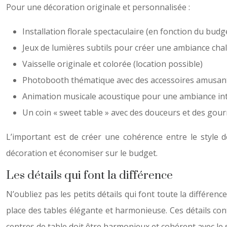
Pour une décoration originale et personnalisée :
Installation florale spectaculaire (en fonction du budg
Jeux de lumières subtils pour créer une ambiance cha
Vaisselle originale et colorée (location possible)
Photobooth thématique avec des accessoires amusan
Animation musicale acoustique pour une ambiance int
Un coin « sweet table » avec des douceurs et des gou
L’important est de créer une cohérence entre le style d
décoration et économiser sur le budget.
Les détails qui font la différence
N’oubliez pas les petits détails qui font toute la différen
place des tables élégante et harmonieuse. Ces détails con
centres de table doit être harmonieux et cohérent avec le 