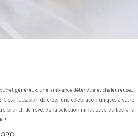
n buffet généreux, une ambiance détendue et chaleureuse…
. C’est l’occasion de créer une célébration unique, à votre
re brunch de rêve, de la sélection minutieuse du lieu à la
e !
iage