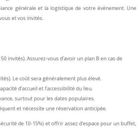
mbiance générale et la logistique de votre événement. Une
ous et vos invités.
50 invités). Assurez-vous d’avoir un plan B en cas de
ités). Le coût sera généralement plus élevé.
té d’accueil et l’accessibilité du lieu.
vance, surtout pour les dates populaires.
quent et nécessite une réservation anticipée.
sécurité de 10-15%) et offrir assez d’espace pour un buffet,