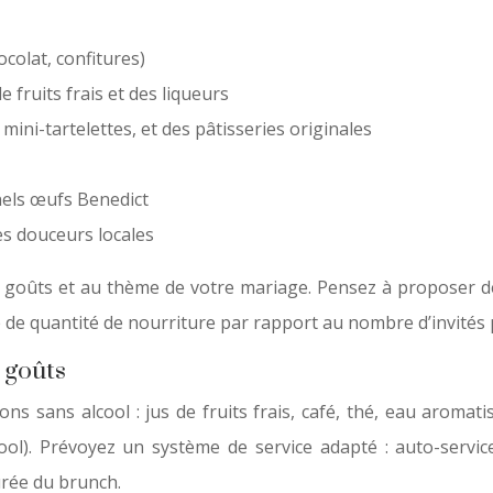
ocolat, confitures)
fruits frais et des liqueurs
mini-tartelettes, et des pâtisseries originales
nnels œufs Benedict
es douceurs locales
 goûts et au thème de votre mariage. Pensez à proposer d
me de quantité de nourriture par rapport au nombre d’invités 
 goûts
ns sans alcool : jus de fruits frais, café, thé, eau aroma
lcool). Prévoyez un système de service adapté : auto-serv
urée du brunch.