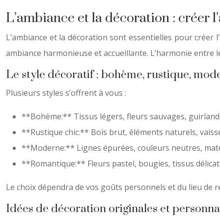
L’ambiance et la décoration : créer 
L’ambiance et la décoration sont essentielles pour créer 
ambiance harmonieuse et accueillante. L’harmonie entre le 
Le style décoratif : bohème, rustique, mo
Plusieurs styles s’offrent à vous :
**Bohème:** Tissus légers, fleurs sauvages, guirland
**Rustique chic:** Bois brut, éléments naturels, vais
**Moderne:** Lignes épurées, couleurs neutres, maté
**Romantique:** Fleurs pastel, bougies, tissus délicat
Le choix dépendra de vos goûts personnels et du lieu de ré
Idées de décoration originales et personna