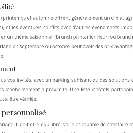
ilité
n (printemps et automne offrent généralement un climat agréa
, et les éventuels conflits avec d’autres événements impor
égrer un thème saisonnier (brunch printanier fleuri ou brun
iage en septembre ou octobre peut avoir des prix avantage
e.
gement
us vos invités, avec un parking suffisant ou des solutions d
tés d’hébergement à proximité. Une liste d’hôtels partenair
ssi être vérifiée.
t personnalisé
iage. Il doit être équilibré, varié et capable de satisfaire