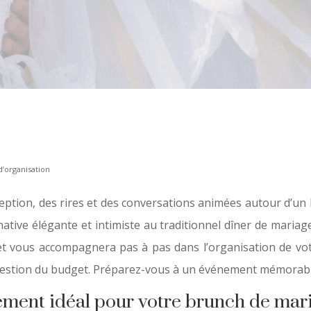
d’organisation
ception, des rires et des conversations animées autour d’u
tive élégante et intimiste au traditionnel dîner de mariage
let vous accompagnera pas à pas dans l’organisation de vot
a gestion du budget. Préparez-vous à un événement mémorabl
nnement idéal pour votre brunch de mar