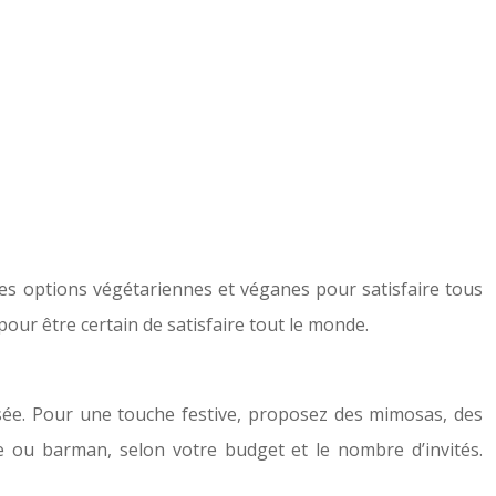
es options végétariennes et véganes pour satisfaire tous
pour être certain de satisfaire tout le monde.
tisée. Pour une touche festive, proposez des mimosas, des
ice ou barman, selon votre budget et le nombre d’invités.