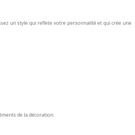
ez un style qui reflète votre personnalité et qui crée une
léments de la décoration.