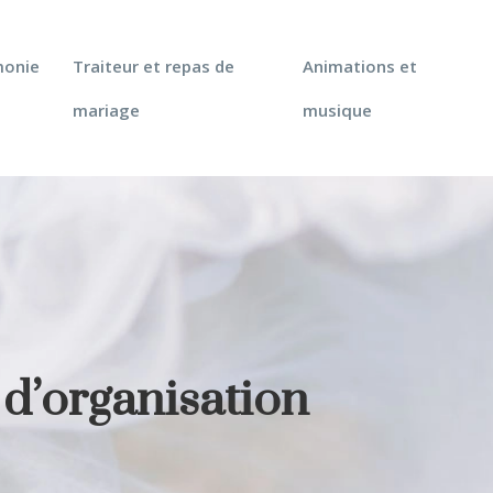
monie
Traiteur et repas de
Animations et
mariage
musique
 d’organisation