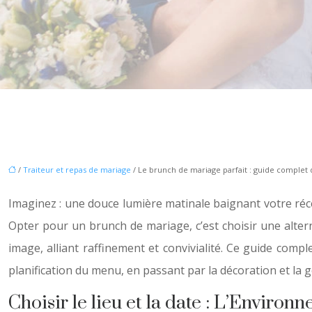
/
Traiteur et repas de mariage
/ Le brunch de mariage parfait : guide complet 
Imaginez : une douce lumière matinale baignant votre ré
Opter pour un brunch de mariage, c’est choisir une alterna
image, alliant raffinement et convivialité. Ce guide comp
planification du menu, en passant par la décoration et l
Choisir le lieu et la date : L’Enviro