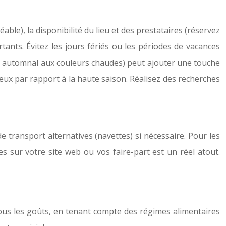
ble), la disponibilité du lieu et des prestataires (réservez
tants. Évitez les jours fériés ou les périodes de vacances
ch automnal aux couleurs chaudes) peut ajouter une touche
ux par rapport à la haute saison. Réalisez des recherches
e transport alternatives (navettes) si nécessaire. Pour les
es sur votre site web ou vos faire-part est un réel atout.
 tous les goûts, en tenant compte des régimes alimentaires