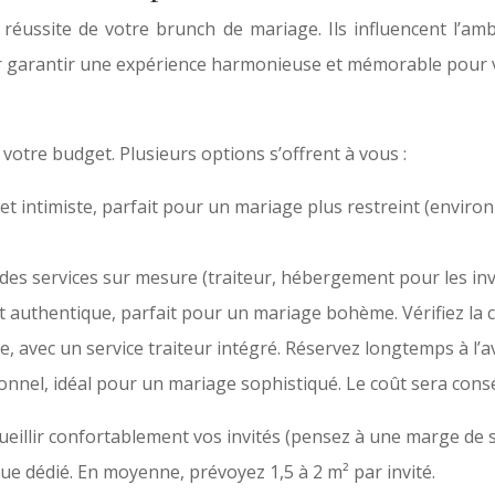
 réussite de votre brunch de mariage. Ils influencent l’a
our garantir une expérience harmonieuse et mémorable pour v
e votre budget. Plusieurs options s’offrent à vous :
 intimiste, parfait pour un mariage plus restreint (environ 
 des services sur mesure (traiteur, hébergement pour les inv
hentique, parfait pour un mariage bohème. Vérifiez la capaci
, avec un service traiteur intégré. Réservez longtemps à l’a
nnel, idéal pour un mariage sophistiqué. Le coût sera consé
ccueillir confortablement vos invités (pensez à une marge de 
e dédié. En moyenne, prévoyez 1,5 à 2 m² par invité.