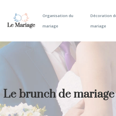
Organisation du
Décoration d
mariage
mariage
Le brunch de mariage p