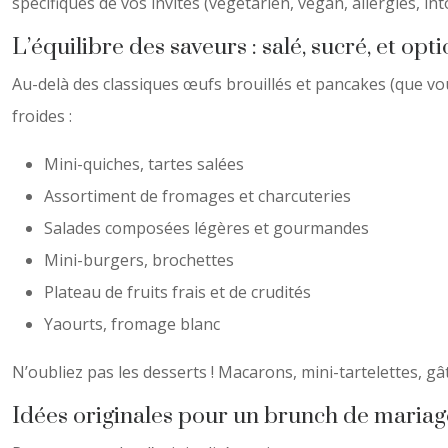
spécifiques de vos invités (végétarien, végan, allergies, int
L’équilibre des saveurs : salé, sucré, et opt
Au-delà des classiques œufs brouillés et pancakes (que vou
froides :
Mini-quiches, tartes salées
Assortiment de fromages et charcuteries
Salades composées légères et gourmandes
Mini-burgers, brochettes
Plateau de fruits frais et de crudités
Yaourts, fromage blanc
N’oubliez pas les desserts ! Macarons, mini-tartelettes, gât
Idées originales pour un brunch de mariag