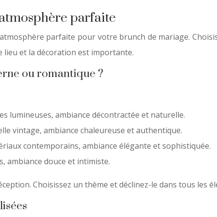
l’atmosphère parfaite
l’atmosphère parfaite pour votre brunch de mariage. Choisiss
lieu et la décoration est importante.
derne ou romantique ?
es lumineuses, ambiance décontractée et naturelle.
selle vintage, ambiance chaleureuse et authentique.
riaux contemporains, ambiance élégante et sophistiquée.
s, ambiance douce et intimiste.
ception. Choisissez un thème et déclinez-le dans tous les é
lisées