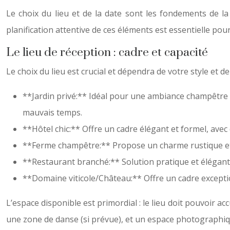
Le choix du lieu et de la date sont les fondements de la
planification attentive de ces éléments est essentielle p
Le lieu de réception : cadre et capacité
Le choix du lieu est crucial et dépendra de votre style et d
**Jardin privé:** Idéal pour une ambiance champêtre et
mauvais temps.
**Hôtel chic:** Offre un cadre élégant et formel, avec
**Ferme champêtre:** Propose un charme rustique et aut
**Restaurant branché:** Solution pratique et élégante
**Domaine viticole/Château:** Offre un cadre exceptio
L’espace disponible est primordial : le lieu doit pouvoir a
une zone de danse (si prévue), et un espace photographiqu