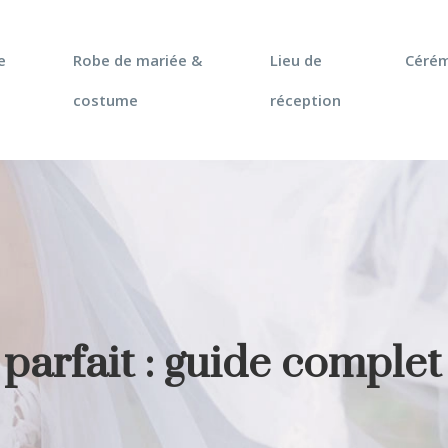
e
Robe de mariée &
Lieu de
Céré
costume
réception
arfait : guide complet