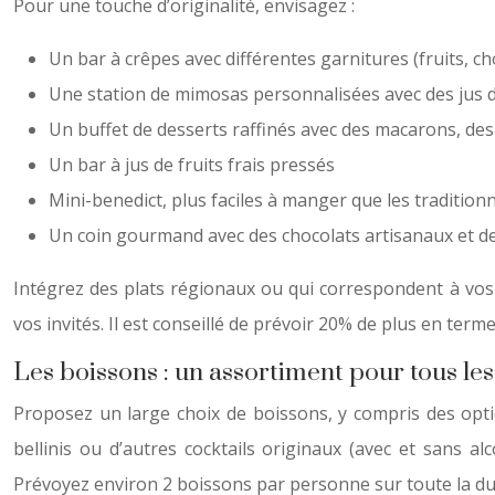
Pour une touche d’originalité, envisagez :
Un bar à crêpes avec différentes garnitures (fruits, ch
Une station de mimosas personnalisées avec des jus de 
Un buffet de desserts raffinés avec des macarons, des 
Un bar à jus de fruits frais pressés
Mini-benedict, plus faciles à manger que les traditio
Un coin gourmand avec des chocolats artisanaux et d
Intégrez des plats régionaux ou qui correspondent à vos
vos invités. Il est conseillé de prévoir 20% de plus en ter
Les boissons : un assortiment pour tous les
Proposez un large choix de boissons, y compris des optio
bellinis ou d’autres cocktails originaux (avec et sans a
Prévoyez environ 2 boissons par personne sur toute la d