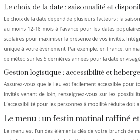
Le choix de la date : saisonnalité et disponib
Le choix de la date dépend de plusieurs facteurs : la saiso
au moins 12-18 mois à l’avance pour les dates populaires)
scolaires pour maximiser la présence de vos invités. Int
unique à votre événement. Par exemple, en France, un mar
de météo sur les 5 dernières années pour la date envisagé
Gestion logistique : accessibilité et héber
Assurez-vous que le lieu est facilement accessible pour to
invités venant de loin, renseignez-vous sur les possibili
L’accessibilité pour les personnes à mobilité réduite doit au
Le menu : un festin matinal raffiné e
Le menu est l’un des éléments clés de votre brunch de mar