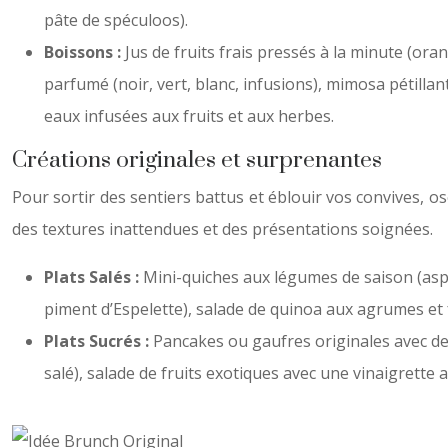
pâte de spéculoos).
Boissons :
Jus de fruits frais pressés à la minute (or
parfumé (noir, vert, blanc, infusions), mimosa pétillan
eaux infusées aux fruits et aux herbes.
Créations originales et surprenantes
Pour sortir des sentiers battus et éblouir vos convives, os
des textures inattendues et des présentations soignées.
Plats Salés :
Mini-quiches aux légumes de saison (aspe
piment d’Espelette), salade de quinoa aux agrumes et
Plats Sucrés :
Pancakes ou gaufres originales avec des
salé), salade de fruits exotiques avec une vinaigrette au