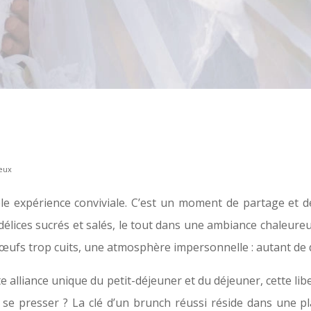
reux
ble expérience conviviale. C’est un moment de partage et
élices sucrés et salés, le tout dans une ambiance chaleureu
œufs trop cuits, une atmosphère impersonnelle : autant de d
tte alliance unique du petit-déjeuner et du déjeuner, cette l
s se presser ? La clé d’un brunch réussi réside dans une p