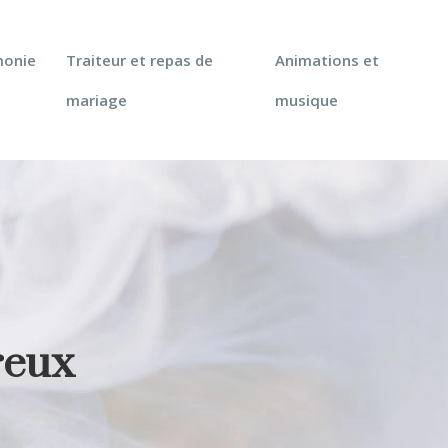
monie
Traiteur et repas de
Animations et
mariage
musique
reux