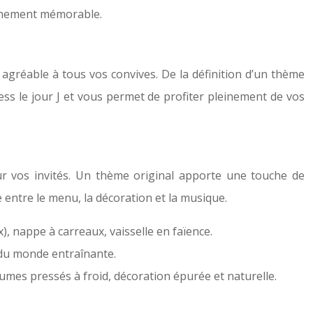
vénement mémorable.
agréable à tous vos convives. De la définition d’un thème
ress le jour J et vous permet de profiter pleinement de vos
ur vos invités. Un thème original apporte une touche de
 entre le menu, la décoration et la musique.
), nappe à carreaux, vaisselle en faïence.
 du monde entraînante.
légumes pressés à froid, décoration épurée et naturelle.