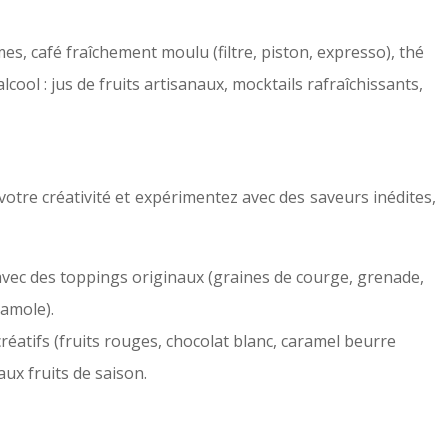
s, café fraîchement moulu (filtre, piston, expresso), thé
ool : jus de fruits artisanaux, mocktails rafraîchissants,
 votre créativité et expérimentez avec des saveurs inédites,
avec des toppings originaux (graines de courge, grenade,
camole).
réatifs (fruits rouges, chocolat blanc, caramel beurre
aux fruits de saison.