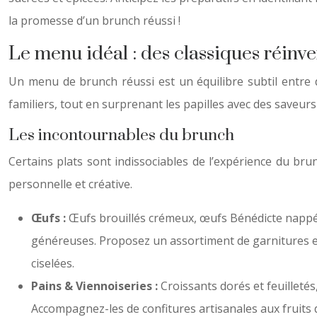
la promesse d’un brunch réussi !
Le menu idéal : des classiques réinve
Un menu de brunch réussi est un équilibre subtil entre de
familiers, tout en surprenant les papilles avec des saveurs
Les incontournables du brunch
Certains plats sont indissociables de l’expérience du brun
personnelle et créative.
Œufs :
Œufs brouillés crémeux, œufs Bénédicte nappés
généreuses. Proposez un assortiment de garnitures et
ciselées.
Pains & Viennoiseries :
Croissants dorés et feuilleté
Accompagnez-les de confitures artisanales aux fruits 