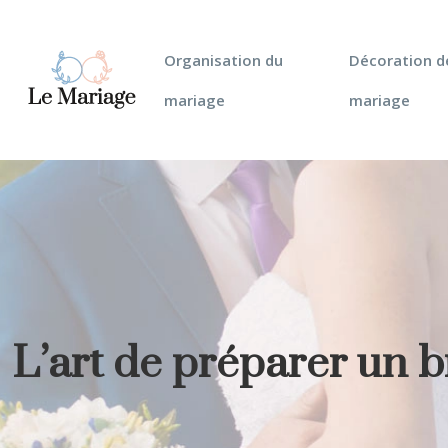
Organisation du
Décoration d
mariage
mariage
L’art de préparer un 