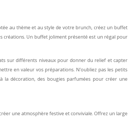
aptée au thème et au style de votre brunch, créez un buffet
os créations. Un buffet joliment présenté est un régal pour
ats sur différents niveaux pour donner du relief et capter
ettre en valeur vos préparations. N’oubliez pas les petits
ies à la décoration, des bougies parfumées pour créer une
créer une atmosphère festive et conviviale. Offrez un large