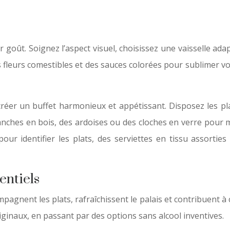
 goût. Soignez l’aspect visuel, choisissez une vaisselle ad
es fleurs comestibles et des sauces colorées pour sublimer v
créer un buffet harmonieux et appétissant. Disposez les pl
anches en bois, des ardoises ou des cloches en verre pour m
s pour identifier les plats, des serviettes en tissu assort
entiels
pagnent les plats, rafraîchissent le palais et contribuent à 
riginaux, en passant par des options sans alcool inventives.