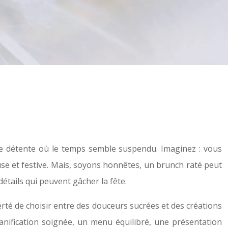
 de détente où le temps semble suspendu. Imaginez : vous
se et festive. Mais, soyons honnêtes, un brunch raté peut
étails qui peuvent gâcher la fête.
iberté de choisir entre des douceurs sucrées et des créations
lanification soignée, un menu équilibré, une présentation