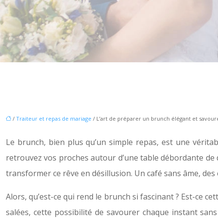
/
Traiteur et repas de mariage
/ L’art de préparer un brunch élégant et savou
Le brunch, bien plus qu’un simple repas, est une vérita
retrouvez vos proches autour d’une table débordante de d
transformer ce rêve en désillusion. Un café sans âme, des 
Alors, qu’est-ce qui rend le brunch si fascinant ? Est-ce ce
salées, cette possibilité de savourer chaque instant san