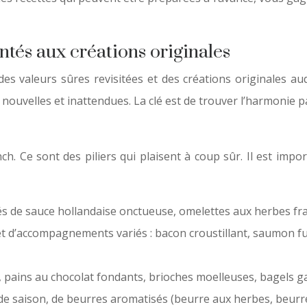
ntés aux créations originales
s valeurs sûres revisitées et des créations originales aud
 nouvelles et inattendues. La clé est de trouver l’harmonie pa
ch. Ce sont des piliers qui plaisent à coup sûr. Il est impor
 de sauce hollandaise onctueuse, omelettes aux herbes fraîc
 d’accompagnements variés : bacon croustillant, saumon fum
s, pains au chocolat fondants, brioches moelleuses, bagels g
de saison, de beurres aromatisés (beurre aux herbes, beurre 