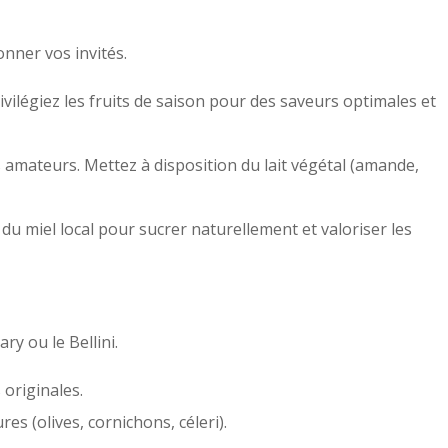
onner vos invités.
égiez les fruits de saison pour des saveurs optimales et
es amateurs. Mettez à disposition du lait végétal (amande,
 du miel local pour sucrer naturellement et valoriser les
ry ou le Bellini.
 originales.
es (olives, cornichons, céleri).