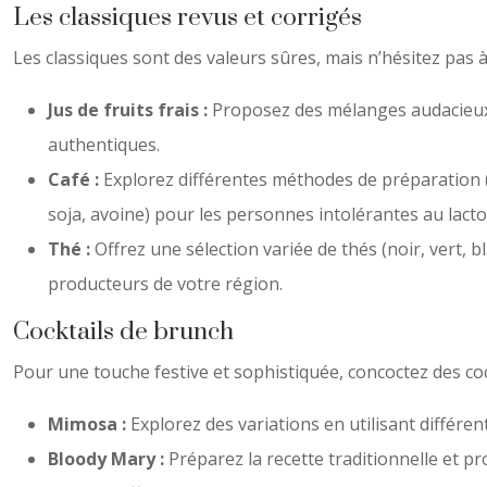
Les classiques revus et corrigés
Les classiques sont des valeurs sûres, mais n’hésitez pas 
Jus de fruits frais :
Proposez des mélanges audacieux 
authentiques.
Café :
Explorez différentes méthodes de préparation (fi
soja, avoine) pour les personnes intolérantes au lac
Thé :
Offrez une sélection variée de thés (noir, vert, 
producteurs de votre région.
Cocktails de brunch
Pour une touche festive et sophistiquée, concoctez des cock
Mimosa :
Explorez des variations en utilisant différe
Bloody Mary :
Préparez la recette traditionnelle et pr