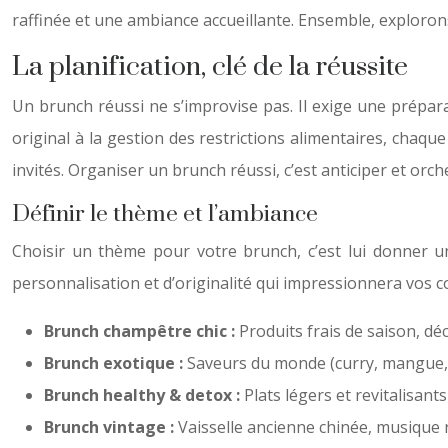
raffinée et une ambiance accueillante. Ensemble, exploro
La planification, clé de la réussite
Un brunch réussi ne s’improvise pas. Il exige une prépar
original à la gestion des restrictions alimentaires, chaqu
invités. Organiser un brunch réussi, c’est anticiper et or
Définir le thème et l’ambiance
Choisir un thème pour votre brunch, c’est lui donner u
personnalisation et d’originalité qui impressionnera vos c
Brunch champêtre chic :
Produits frais de saison, dé
Brunch exotique :
Saveurs du monde (curry, mangue, 
Brunch healthy & detox :
Plats légers et revitalisant
Brunch vintage :
Vaisselle ancienne chinée, musique r