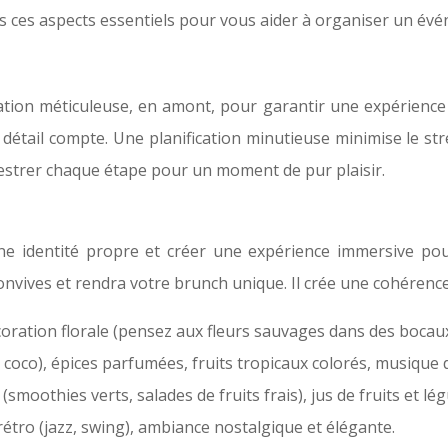
ns ces aspects essentiels pour vous aider à organiser un é
ation méticuleuse, en amont, pour garantir une expérience 
e détail compte. Une planification minutieuse minimise le st
chestrer chaque étape pour un moment de pur plaisir.
ne identité propre et créer une expérience immersive po
onvives et rendra votre brunch unique. Il crée une cohérence
coration florale (pensez aux fleurs sauvages dans des bocaux
coco), épices parfumées, fruits tropicaux colorés, musique
s (smoothies verts, salades de fruits frais), jus de fruits et 
étro (jazz, swing), ambiance nostalgique et élégante.