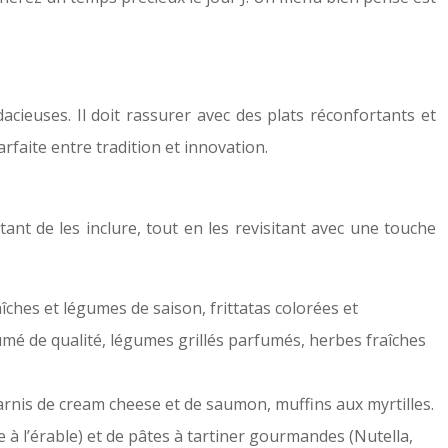
acieuses. Il doit rassurer avec des plats réconfortants et
rfaite entre tradition et innovation.
tant de les inclure, tout en les revisitant avec une touche
hes et légumes de saison, frittatas colorées et
é de qualité, légumes grillés parfumés, herbes fraîches
arnis de cream cheese et de saumon, muffins aux myrtilles.
à l’érable) et de pâtes à tartiner gourmandes (Nutella,