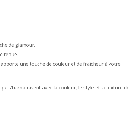
uche de glamour.
re tenue.
 apporte une touche de couleur et de fraîcheur à votre
ui s’harmonisent avec la couleur, le style et la texture de