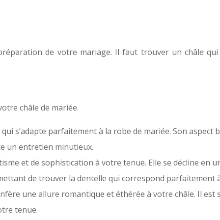
préparation de votre mariage. Il faut trouver un châle qu
 votre châle de mariée.
nt qui s’adapte parfaitement à la robe de mariée. Son aspect 
te un entretien minutieux.
sme et de sophistication à votre tenue. Elle se décline en un
ettant de trouver la dentelle qui correspond parfaitement à
onfère une allure romantique et éthérée à votre châle. Il est
otre tenue.