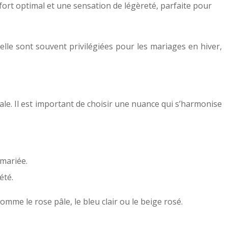
nfort optimal et une sensation de légèreté, parfaite pour
telle sont souvent privilégiées pour les mariages en hiver,
nale. Il est important de choisir une nuance qui s’harmonise
 mariée.
été.
me le rose pâle, le bleu clair ou le beige rosé.