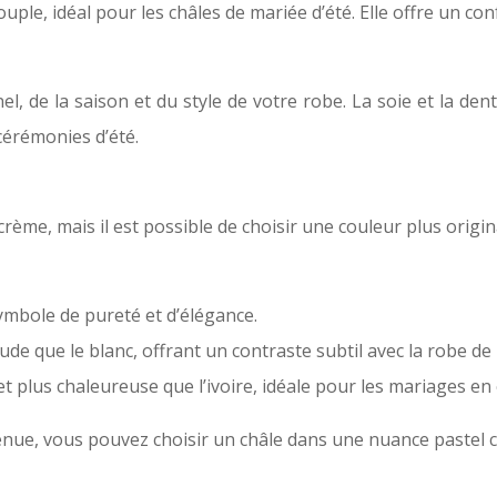
ouple, idéal pour les châles de mariée d’été. Elle offre un co
el, de la saison et du style de votre robe. La soie et la den
cérémonies d’été.
crème, mais il est possible de choisir une couleur plus origi
symbole de pureté et d’élégance.
ude que le blanc, offrant un contraste subtil avec la robe de
 plus chaleureuse que l’ivoire, idéale pour les mariages en 
nue, vous pouvez choisir un châle dans une nuance pastel com