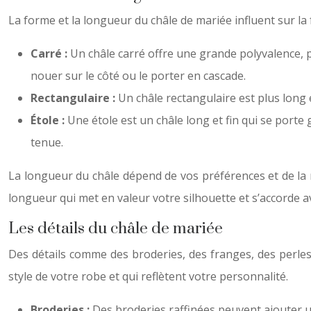
La forme et la longueur du châle de mariée influent sur la fa
Carré :
Un châle carré offre une grande polyvalence,
nouer sur le côté ou le porter en cascade.
Rectangulaire :
Un châle rectangulaire est plus long
Étole :
Une étole est un châle long et fin qui se porte
tenue.
La longueur du châle dépend de vos préférences et de la r
longueur qui met en valeur votre silhouette et s’accorde a
Les détails du châle de mariée
Des détails comme des broderies, des franges, des perles
style de votre robe et qui reflètent votre personnalité.
Broderies :
Des broderies raffinées peuvent ajouter u