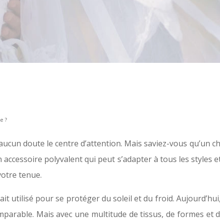
e ?
aucun doute le centre d’attention. Mais saviez-vous qu’un ch
 accessoire polyvalent qui peut s’adapter à tous les styles 
otre tenue.
tait utilisé pour se protéger du soleil et du froid. Aujourd’hu
rable. Mais avec une multitude de tissus, de formes et de st