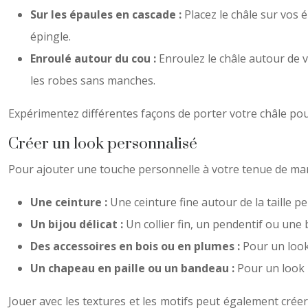
Sur les épaules en cascade :
Placez le châle sur vos
épingle.
Enroulé autour du cou :
Enroulez le châle autour de v
les robes sans manches.
Expérimentez différentes façons de porter votre châle pour
Créer un look personnalisé
Pour ajouter une touche personnelle à votre tenue de mari
Une ceinture :
Une ceinture fine autour de la taille p
Un bijou délicat :
Un collier fin, un pendentif ou une
Des accessoires en bois ou en plumes :
Pour un look
Un chapeau en paille ou un bandeau :
Pour un look 
Jouer avec les textures et les motifs peut également créer