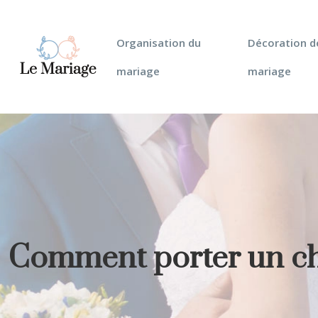
Organisation du
Décoration d
mariage
mariage
Comment porter un châ