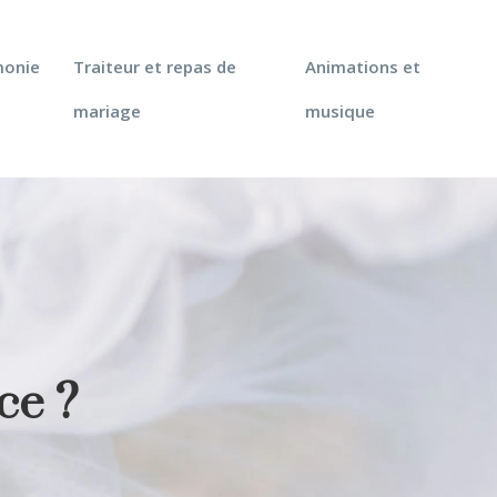
monie
Traiteur et repas de
Animations et
mariage
musique
ce ?