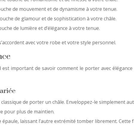
ouche de mouvement et de dynamisme à votre tenue.
touche de glamour et de sophistication à votre châle.
ouche de lumière et d’élégance à votre tenue.
 s’accordent avec votre robe et votre style personnel.
nce
 il est important de savoir comment le porter avec élégance
mariée
us classique de porter un châle. Enveloppez-le simplement au
re pour plus de maintien.
 épaule, laissant l’autre extrémité tomber librement. Cette 