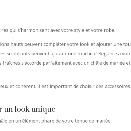
oires qui s’harmonisent avec votre style et votre robe.
lons hauts peuvent compléter votre look et ajouter une to
lles scintillants peuvent ajouter une touche d’élégance à vot
 fraîches s’accorde parfaitement avec un châle de mariée et
 et cohérent. Il est important de choisir des accessoires q
r un look unique
hâle en un élément phare de votre tenue de mariée.