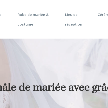
e
Robe de mariée &
Lieu de
Céré
costume
réception
le de mariée avec grâ