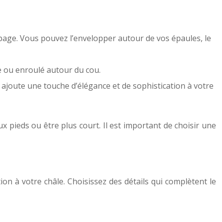
page. Vous pouvez l’envelopper autour de vos épaules, le
e ou enroulé autour du cou.
 ajoute une touche d’élégance et de sophistication à votre
 pieds ou être plus court. Il est important de choisir une
n à votre châle. Choisissez des détails qui complètent le