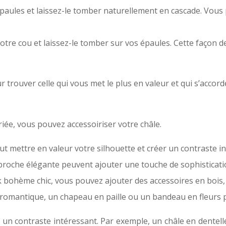
 épaules et laissez-le tomber naturellement en cascade. Vou
otre cou et laissez-le tomber sur vos épaules. Cette façon d
 trouver celle qui vous met le plus en valeur et qui s’accord
ée, vous pouvez accessoiriser votre châle.
eut mettre en valeur votre silhouette et créer un contraste i
 broche élégante peuvent ajouter une touche de sophisticatio
 bohème chic, vous pouvez ajouter des accessoires en bois
romantique, un chapeau en paille ou un bandeau en fleurs 
 un contraste intéressant. Par exemple, un châle en dentell