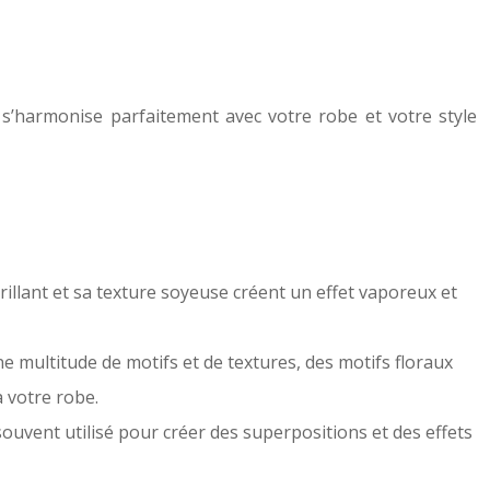
i s’harmonise parfaitement avec votre robe et votre style
brillant et sa texture soyeuse créent un effet vaporeux et
e multitude de motifs et de textures, des motifs floraux
 votre robe.
 souvent utilisé pour créer des superpositions et des effets