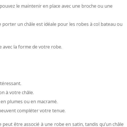
s pouvez le maintenir en place avec une broche ou une
e porter un châle est idéale pour les robes à col bateau ou
e avec la forme de votre robe.
ntéressant.
n à votre châle.
, en plumes ou en macramé.
peuvent compléter votre tenue.
e peut être associé à une robe en satin, tandis qu’un châle