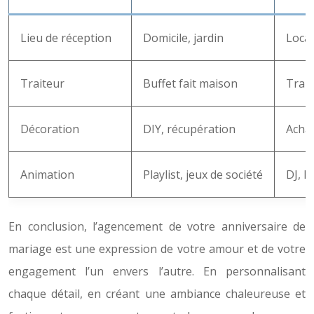
Lieu de réception
Domicile, jardin
Locat
Traiteur
Buffet fait maison
Trait
Décoration
DIY, récupération
Achat
Animation
Playlist, jeux de société
DJ, k
En conclusion, l’agencement de votre anniversaire de
mariage est une expression de votre amour et de votre
engagement l’un envers l’autre. En personnalisant
chaque détail, en créant une ambiance chaleureuse et