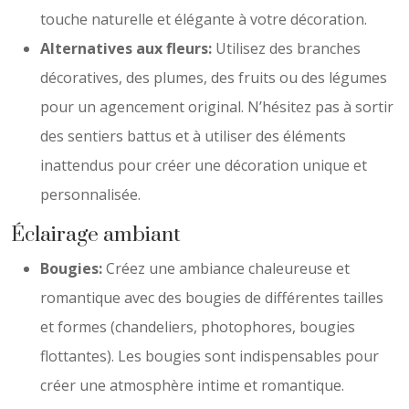
touche naturelle et élégante à votre décoration.
Alternatives aux fleurs:
Utilisez des branches
décoratives, des plumes, des fruits ou des légumes
pour un agencement original. N’hésitez pas à sortir
des sentiers battus et à utiliser des éléments
inattendus pour créer une décoration unique et
personnalisée.
Éclairage ambiant
Bougies:
Créez une ambiance chaleureuse et
romantique avec des bougies de différentes tailles
et formes (chandeliers, photophores, bougies
flottantes). Les bougies sont indispensables pour
créer une atmosphère intime et romantique.