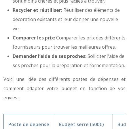
sont moins chères et plus faciles à trouver.
Recycler et réutiliser:
Réutiliser des éléments de
décoration existants et leur donner une nouvelle
vie.
Comparer les prix:
Comparer les prix des différents
fournisseurs pour trouver les meilleures offres.
Demander l’aide de ses proches:
Solliciter l’aide de
ses proches pour la préparation et l’ornementation.
Voici une idée des différents postes de dépenses et
comment adapter votre budget en fonction de vos
envies :
Poste de dépense
Budget serré (500€)
Budg